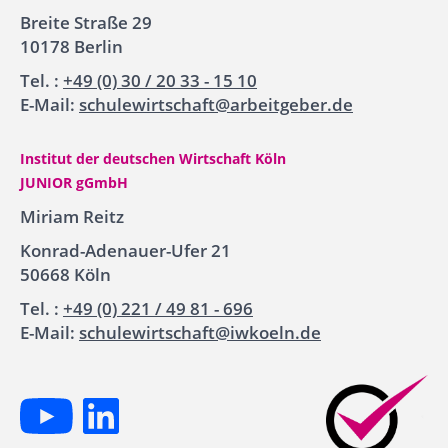
Breite Straße 29
10178 Berlin
Tel. :
+49 (0) 30 / 20 33 - 15 10
E-Mail:
schulewirtschaft@arbeitgeber.de
Institut der deutschen Wirtschaft Köln
JUNIOR gGmbH
Miriam Reitz
Konrad-Adenauer-Ufer 21
50668 Köln
Tel. :
+49 (0) 221 / 49 81 - 696
E-Mail:
schulewirtschaft@iwkoeln.de