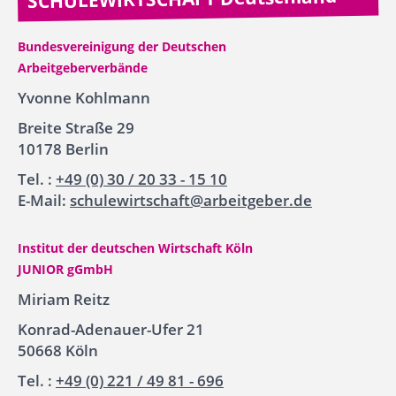
Bundesvereinigung der Deutschen
Arbeitgeberverbände
Yvonne Kohlmann
Breite Straße 29
10178 Berlin
Tel. :
+49 (0) 30 / 20 33 - 15 10
E-Mail:
schulewirtschaft@arbeitgeber.de
Institut der deutschen Wirtschaft Köln
JUNIOR gGmbH
Miriam Reitz
Konrad-Adenauer-Ufer 21
50668 Köln
Tel. :
+49 (0) 221 / 49 81 - 696