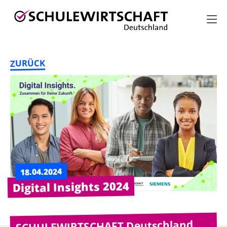
M
M
ZURÜCK
T
18.04.2024
Digital Insights 2024
SCHULEWIRTSCHAFT Deutschland