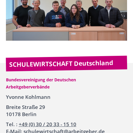
SCHULEWIRTSCHAFT Deutschland
Bundesvereinigung der Deutschen
Arbeitgeberverbände
Yvonne Kohlmann
Breite Straße 29
10178 Berlin
Tel. :
+49 (0) 30 / 20 33 - 15 10
E-Mail:
schulewirtschaft@arbeitgeber.de