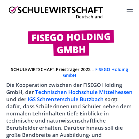
M
M
FISEGO HOLDING
T
GMBH
SCHULEWIRTSCHAFT-Preisträger 2022 –
FISEGO Holding
GmbH
Die Kooperation zwischen der FISEGO Holding
GmbH, der
Technischen Hochschule Mittelhessen
und der
IGS Schrenzerschule Butzbach
sorgt
dafür, dass Schülerinnen und Schüler neben dem
normalen Lehrinhalten tiefe Einblicke in
technische und naturwissenschaftliche
Berufsfelder erhalten. Darüber hinaus soll die
große Bandbreite an Ausbildung- und