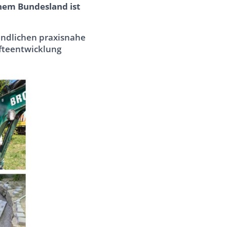
nem Bundesland ist
endlichen praxisnahe
äfteentwicklung