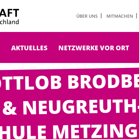
ÜBER UNS
MITMACHEN
N
AKTUELLES
NETZWERKE VOR ORT
TTLOB BRODB
& NEUGREUTH
HULE METZIN