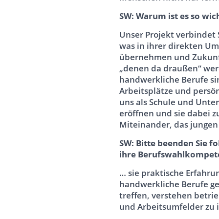
SW: Warum ist es so wich
Unser Projekt verbindet
was in ihrer direkten U
übernehmen und Zukunft
„denen da draußen“ werde
handwerkliche Berufe sin
Arbeitsplätze und persön
uns als Schule und Unte
eröffnen und sie dabei z
Miteinander, das jungen
SW: Bitte beenden Sie f
ihre Berufswahlkompet
… sie praktische Erfahru
handwerkliche Berufe ge
treffen, verstehen betri
und Arbeitsumfelder zu 