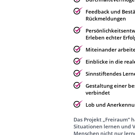
Feedback und Bestät
Rückmeldungen
Persönlichkeitsent
Erleben echter Erfol
Miteinander arbeit
Einblicke in die rea
Sinnstiftendes Lern
Gestaltung einer b
verbindet
Lob und Anerkennung
Das Projekt „Freiraum“ h
Situationen lernen und
Menschen nicht nur lern