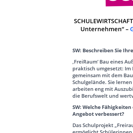
SCHULEWIRTSCHAFT-Pr
Unternehmen“ –
SW: Beschreiben Sie Ihr
‚FreiRaum‘ Bau eines Au
praktisch umgesetzt: Im
gemeinsam mit dem Bau
Schulgelände. Sie lerne
arbeiten eng mit Auszub
die Berufswelt und wertv
SW: Welche Fähigkeiten
Angebot verbessert?
Das Schulprojekt „Freira
ermöglicht Schülerinnen 