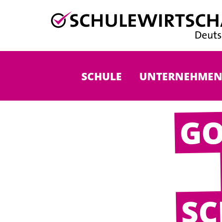
SCHULE
UNTERNEHME
GO
SC