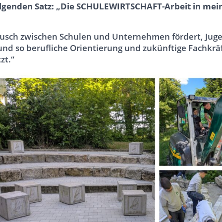
folgenden Satz: „Die SCHULEWIRTSCHAFT-Arbeit in mei
ausch zwischen Schulen und Unternehmen fördert, Jug
und so berufliche Orientierung und zukünftige Fachkr
zt.“