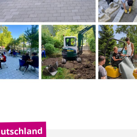
utschland