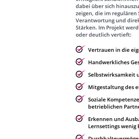
dabei über sich hinausz
zeigen, die im regulären
Verantwortung und direk
Stärken. Im Projekt wer
oder deutlich vertieft:
Vertrauen in die e
Handwerkliches Ges
Selbstwirksamkeit 
Mitgestaltung des e
Soziale Kompetenze
betrieblichen Partn
Erkennen und Ausbau
Lernsettings wenig 
Durchhaltevermögen