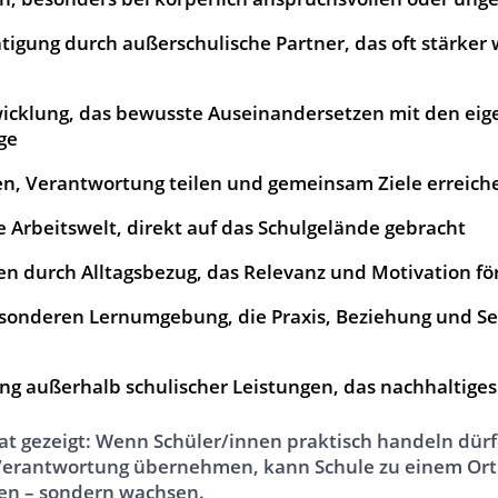
igung durch außerschulische Partner, das oft stärker w
wicklung, das bewusste Auseinandersetzen mit den ei
ge
en, Verantwortung teilen und gemeinsam Ziele erreich
le Arbeitswelt, direkt auf das Schulgelände gebracht
en durch Alltagsbezug, das Relevanz und Motivation fö
esonderen Lernumgebung, die Praxis, Beziehung und S
 außerhalb schulischer Leistungen, das nachhaltiges 
at gezeigt: Wenn Schüler/innen praktisch handeln dürf
 Verantwortung übernehmen, kann Schule zu einem Ort
en – sondern wachsen.