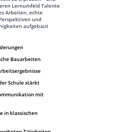
deren Lernumfeld Talente
es Arbeiten, echte
 Perspektiven und
higkeiten aufgebaut
orderungen
sche Bauarbeiten
rbeitsergebnisse
er Schule stärkt
Kommunikation mit
e in klassischen
ewohnten Tätigkeiten