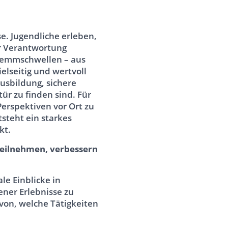
e. Jugendliche erleben,
er Verantwortung
Hemmschwellen – aus
elseitig und wertvoll
usbildung, sichere
ür zu finden sind. Für
erspektiven vor Ort zu
tsteht ein starkes
kt.
 teilnehmen, verbessern
le Einblicke in
ner Erlebnisse zu
avon, welche Tätigkeiten