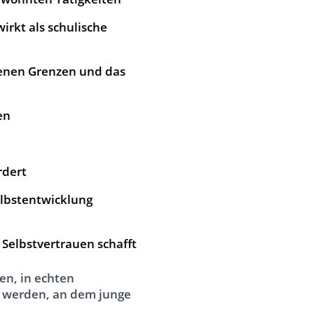
irkt als schulische
genen Grenzen und das
en
rdert
elbstentwicklung
Selbstvertrauen schafft
en, in echten
 werden, an dem junge