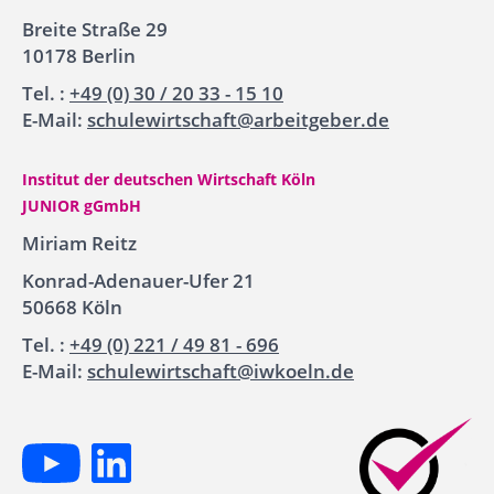
Breite Straße 29
10178 Berlin
Tel. :
+49 (0) 30 / 20 33 - 15 10
E-Mail:
schulewirtschaft@arbeitgeber.de
Institut der deutschen Wirtschaft Köln
JUNIOR gGmbH
Miriam Reitz
Konrad-Adenauer-Ufer 21
50668 Köln
Tel. :
+49 (0) 221 / 49 81 - 696
E-Mail:
schulewirtschaft@iwkoeln.de